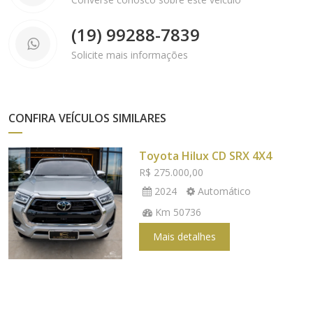
(19) 99288-7839
Solicite mais informações
CONFIRA VEÍCULOS SIMILARES
Toyota Hilux CD SRX 4X4
R$ 275.000,00
2024
Automático
Km 50736
Mais detalhes