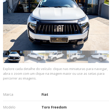
Explore cada detalhe do veículo: clique nas miniaturas para navegar,
abra o zoom com um clique na imagem maior ou use as setas para
percorrer as imagens.
Marca
Fiat
Modelo
Toro Freedom