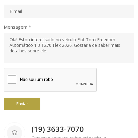
Mensagem *
Enviar
(19) 3633-7070
Converse conosco sobre este veículo