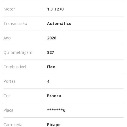
Motor
1.3 T270
Transmissão
Automático
Ano
2026
Quilometragem
827
Combustível
Flex
Portas
4
Cor
Branca
Placa
*******6
Carroceria
Picape