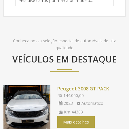
Conheça nossa seleção especial de automóveis de alta
qualidade
VEÍCULOS EM DESTAQUE
Peugeot 3008 GT PACK
R$ 144.000,00
2023
Automático
Km 44383
Mais detalhes